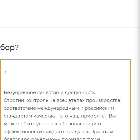
ыбор?
3.
Безупречное качество и доступность
Строгий контроль на всех этапах производства,
соответствие международным и российским
стандартам качества – это наш приоритет. Вы
можете быть уверены в безопасности и
эффективности каждого продукта. При этом,
благодаря локальному производству и