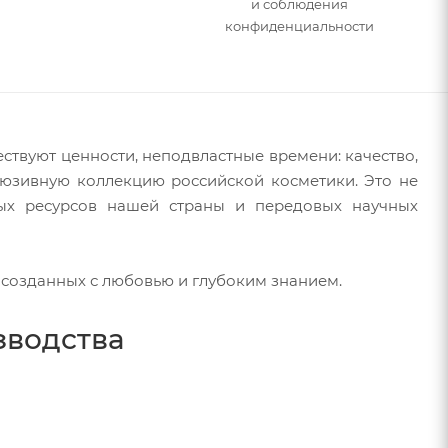
и соблюдения
конфиденциальности
ствуют ценности, неподвластные времени: качество,
люзивную коллекцию российской косметики. Это не
ных ресурсов нашей страны и передовых научных
 созданных с любовью и глубоким знанием.
зводства