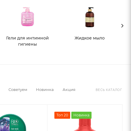
Гели для интимной
Жидкое мыло
гигиены
Советуем
Новинка
Акция
ВЕСЬ КАТАЛОГ
Топ 20
Новинка