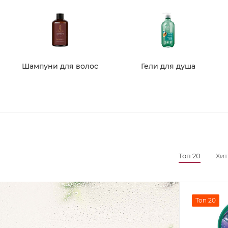
Шампуни для волос
Гели для душа
Топ 20
Хит
Топ 20