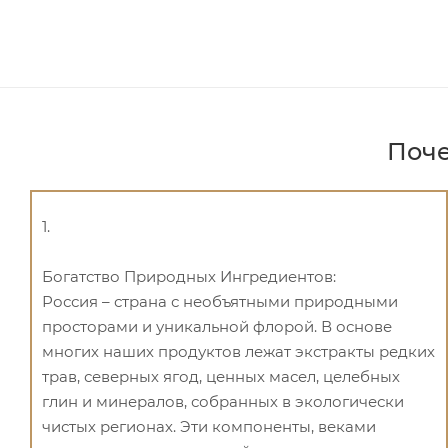
Поче
1.
Богатство Природных Ингредиентов:
Россия – страна с необъятными природными
просторами и уникальной флорой. В основе
многих наших продуктов лежат экстракты редких
трав, северных ягод, ценных масел, целебных
глин и минералов, собранных в экологически
чистых регионах. Эти компоненты, веками