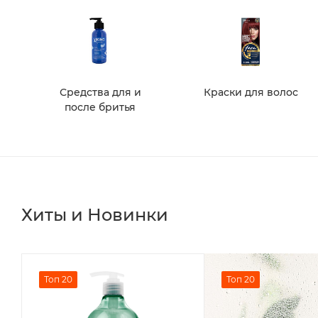
Средства для и
Краски для волос
после бритья
Хиты и Новинки
Топ 20
Топ 20