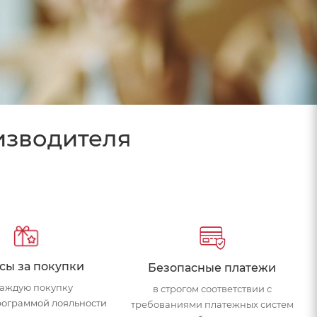
изводителя
сы за покупки
Безопасные платежи
каждую покупку
в строгом соответствии с
рограммой лояльности
требованиями платежных систем