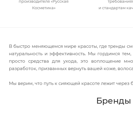
производителя «Русская
требования
Косметика»
и стандартам ка
В быстро меняющемся мире красоты, где тренды сме
натуральность и эффективность. Мы гордимся тем
просто средства для ухода, это воплощение мн
разработок, призванных вернуть вашей коже, волоса
Мы верим, что путь к сияющей красоте лежит через
Бренды 