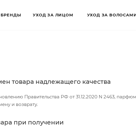
БРЕНДЫ
УХОД ЗА ЛИЦОМ
УХОД ЗА ВОЛОСАМ
мен товара надлежащего качества
новлению Правительства РФ от 31.12.2020 N 2463, парф
ену и возврату.
овара при получении