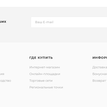
ших
ГДЕ КУПИТЬ
ИНФОР
Интернет-магазин
Доставка
ния
Онлайн-площадки
Бонусна
одство
Торговые сети
Возврат 
Региональные точки
ы