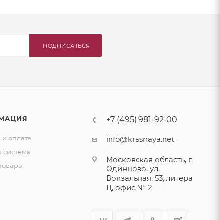
ПОДПИСАТЬСЯ
МАЦИЯ
+7 (495) 981-92-00
 и оплата
info@krasnaya.net
я система
Московская область, г.
товара
Одинцово, ул.
Вокзальная, 53, литера
Ц, офис № 2