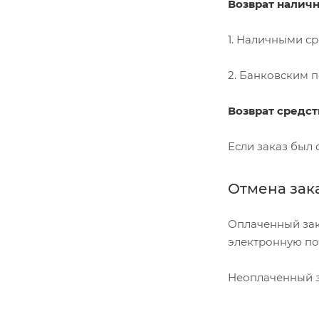
Возврат налич
1. Наличными ср
2. Банковским п
Возврат средст
Если заказ был 
Отмена зак
Оплаченный зака
электронную п
Неоплаченный з