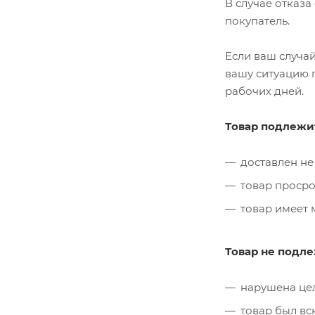
В случае отказа
покупатель.
Если ваш случай
вашу ситуацию 
рабочих дней.
Товар подлежит
доставлен не 
товар просро
товар имеет
Товар не подле
нарушена цел
товар был вс