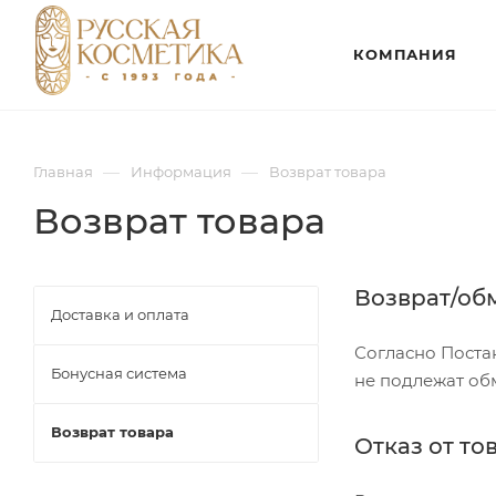
КОМПАНИЯ
—
—
Главная
Информация
Возврат товара
Возврат товара
Возврат/об
Доставка и оплата
Согласно Поста
Бонусная система
не подлежат обм
Возврат товара
Отказ от т