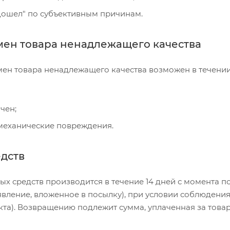
дошел" по субъективным причинам.
мен товара ненадлежащего качества
мен товара ненадлежащего качества возможен в течении
чен;
 механические повреждения.
едств
х средств производится в течение 14 дней с момента п
явление, вложенное в посылку), при условии соблюдения
кта). Возвращению подлежит сумма, уплаченная за товар