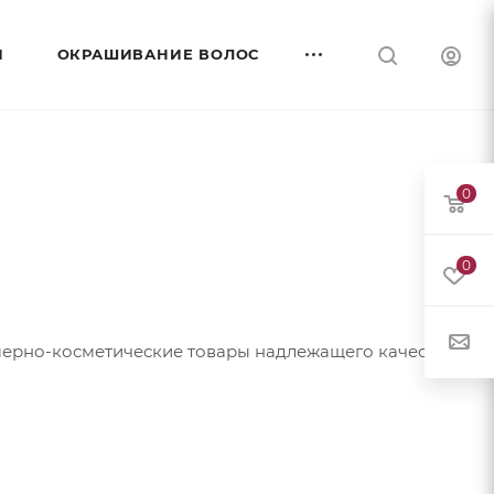
И
ОКРАШИВАНИЕ ВОЛОС
0
0
юмерно-косметические товары надлежащего качества