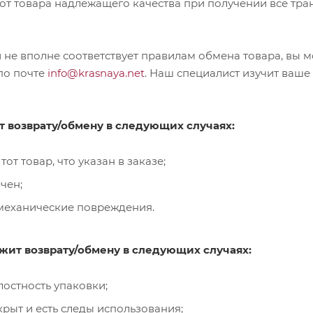
 от товара надлежащего качества при получении все тр
 не вполне соответствует правилам обмена товара, вы м
по почте
info@krasnaya.net
. Наш специалист изучит ваше
 возврату/обмену в следующих случаях:
тот товар, что указан в заказе;
чен;
 механические повреждения.
жит возврату/обмену в следующих случаях:
остность упаковки;
крыт и есть следы использования;