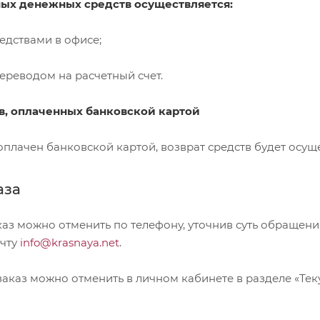
ных денежных средств осуществляется:
едствами в офисе;
ереводом на расчетный счет.
в, оплаченных банковской картой
оплачен банковской картой, возврат средств будет осущ
аза
з можно отменить по телефону, уточнив суть обращения, 
очту
info@krasnaya.net
.
аказ можно отменить в личном кабинете в разделе «Тек