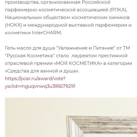
производства, организованная Российской
парфюмерно-косметической ассоциацией (РПКА),
Национальным обществом косметических химиков
(НОКХ) и международной выставкой парфюмерии и
косметики InterCHARM.
Гель-масло для душа "Увлажнение и Питание" от ТМ
"Русская Косметика" стало лауреатом престижной
отраслевой премии «МОЯ КОСМЕТИКА» в категории
«Средства для ванной и душа».
https://pcar.ru/award/vote?
ysclid=mguqvnwq3u395679291