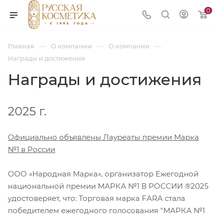
0
—
—
—
Главная
О компании
О компании
Награды и достижения
Награды и достижения
2025 г.
Официально объявлены Лауреаты премии Марка
№1 в России
ООО «Народная Марка», организатор Ежегодной
национальной премии МАРКА №1 В РОССИИ ®2025
удостоверяет, что: Торговая марка FARA стала
победителем ежегодного голосования "МАРКА №1