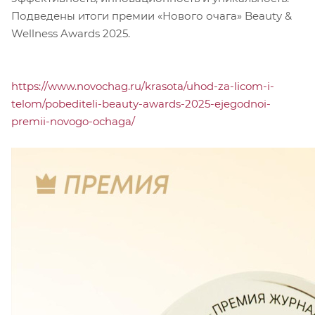
Подведены итоги премии «Нового очага» Beauty &
Wellness Awards 2025.
https://www.novochag.ru/krasota/uhod-za-licom-i-
telom/pobediteli-beauty-awards-2025-ejegodnoi-
premii-novogo-ochaga/