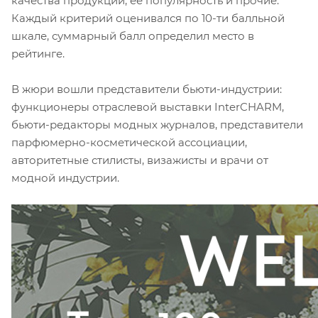
качества продукции, ее популярность и прочие.
Каждый критерий оценивался по 10-ти балльной
шкале, суммарный балл определил место в
рейтинге.
В жюри вошли представители бьюти-индустрии:
функционеры отраслевой выставки InterCHARM,
бьюти-редакторы модных журналов, представители
парфюмерно-косметической ассоциации,
авторитетные стилисты, визажисты и врачи от
модной индустрии.