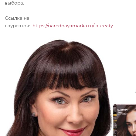
выбора.
Ссылка на
лауреатов:
https://narodnayamarka.ru/laureaty