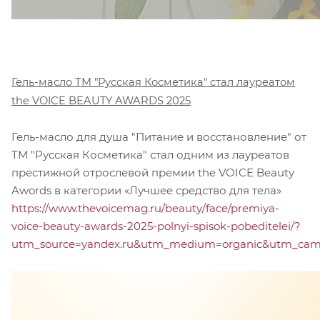
Гель-масло ТМ "Русская Косметика" стал лауреатом
the VOICE BEAUTY AWARDS 2025
Гель-масло для душа "Питание и восстановление" от
ТМ "Русская Косметика" стал одним из лауреатов
престижной отрослевой премии the VOICE Beauty
Awords в категории «Лучшее средство для тела»
https://www.thevoicemag.ru/beauty/face/premiya-
voice-beauty-awards-2025-polnyi-spisok-pobeditelei/?
utm_source=yandex.ru&utm_medium=organic&utm_campa