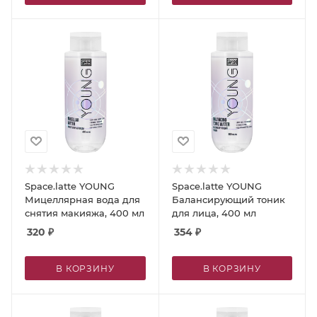
Space.latte YOUNG
Space.latte YOUNG
Мицеллярная вода для
Балансирующий тоник
снятия макияжа, 400 мл
для лица, 400 мл
320
₽
354
₽
В КОРЗИНУ
В КОРЗИНУ