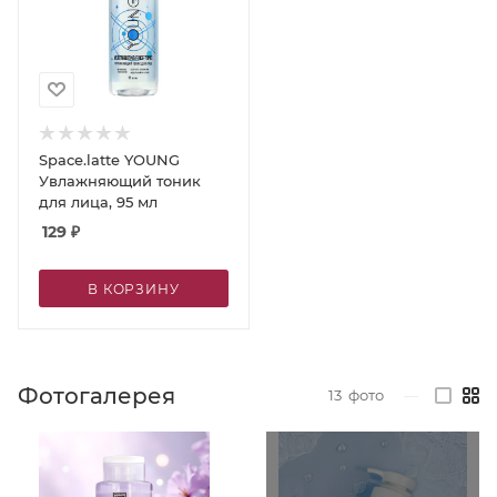
Space.latte YOUNG
Увлажняющий тоник
для лица, 95 мл
129
₽
В КОРЗИНУ
Фотогалерея
13
фото
—