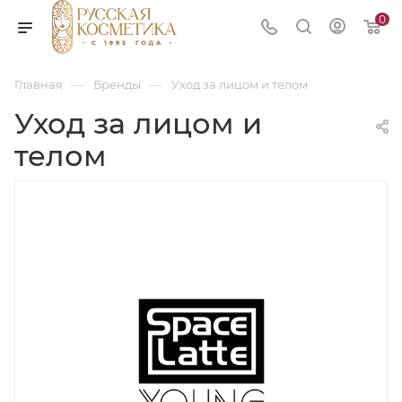
0
—
—
Главная
Бренды
Уход за лицом и телом
Уход за лицом и
телом