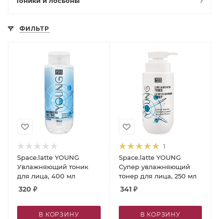
Тоники и лосьоны
7
ФИЛЬТР
1
Space.latte YOUNG
Space.latte YOUNG
Увлажняющий тоник
Супер увлажняющий
для лица, 400 мл
тонер для лица, 250 мл
320
₽
341
₽
В КОРЗИНУ
В КОРЗИНУ