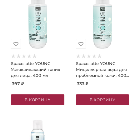
Space.latte YOUNG
Space.latte YOUNG
Успокаивающий тоник
Мицеллярная вода для
для лица, 400 мл
проблемной кожи, 400
мл
397
₽
333
₽
В КОРЗИНУ
В КОРЗИНУ