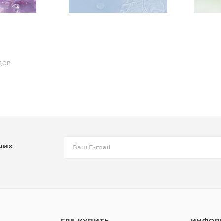
ДОВ
ших
ГДЕ КУПИТЬ
ИНФОР