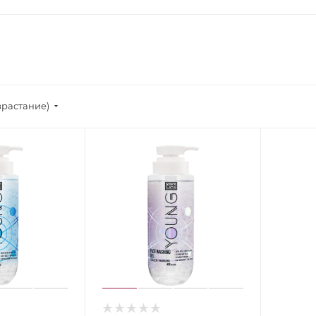
зрастание)