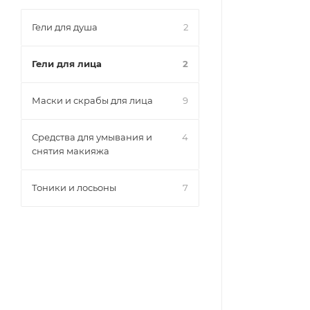
Гели для душа
2
Гели для лица
2
Маски и скрабы для лица
9
Средства для умывания и
4
снятия макияжа
Тоники и лосьоны
7