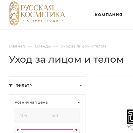
КОМПАНИЯ
—
—
Главная
Бренды
Уход за лицом и телом
Уход за лицом и телом
ФИЛЬТР
Розничная цена