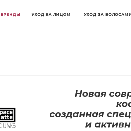
БРЕНДЫ
УХОД ЗА ЛИЦОМ
УХОД ЗА ВОЛОСАМ
Новая сов
ко
созданная спе
и актив