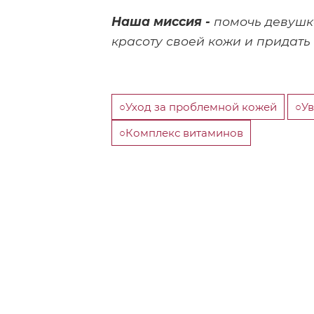
Наша миссия -
помочь девушк
красоту своей кожи и придать
○Уход за проблемной кожей
○У
○Комплекс витаминов