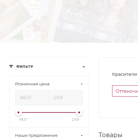
ФИЛЬТР
Красители 
Розничная цена
Оттеноч
98.57
2159
Товары
Наши предложения