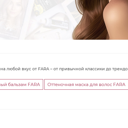
на любой вкус от FARA – от привычной классики до трендо
ный бальзам FARA
Оттеночная маска для волос FARA