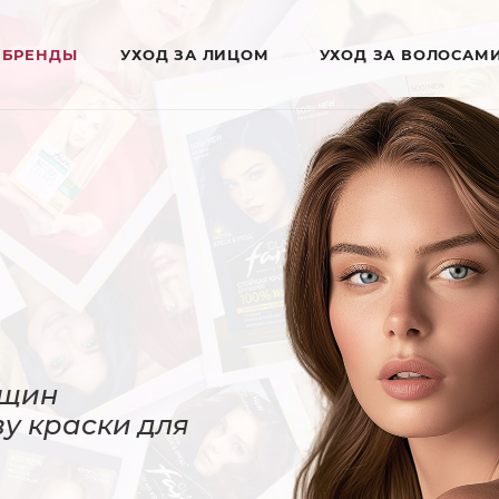
БРЕНДЫ
УХОД ЗА ЛИЦОМ
УХОД ЗА ВОЛОСАМ
нщин
у краски для