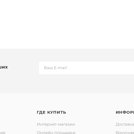
ших
ГДЕ КУПИТЬ
ИНФОР
Интернет-магазин
Доставка
ния
Онлайн-площадки
Бонусна