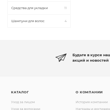
Средства для укладки
11
Шампуни для волос
4
Будьте в курсе на
акций и новостей
КАТАЛОГ
О КОМПАНИИ
Уход за лицом
История компании
Уход за волосами
Награды и достиже