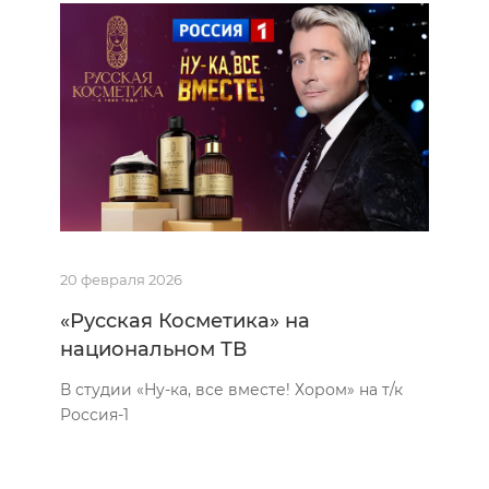
20 февраля 2026
«Русская Косметика» на
национальном ТВ
В студии «Ну-ка, все вместе! Хором» на т/к
Россия-1