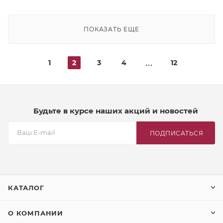
ПОКАЗАТЬ ЕЩЕ
1
2
3
4
12
Будьте в курсе наших акций и новостей
ПОДПИСАТЬСЯ
КАТАЛОГ
О КОМПАНИИ