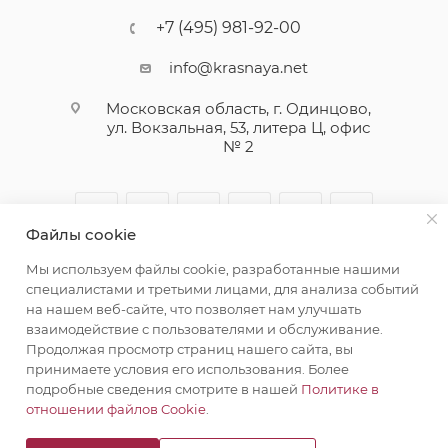
+7 (495) 981-92-00
info@krasnaya.net
Московская область, г. Одинцово,
ул. Вокзальная, 53, литера Ц, офис
№ 2
Файлы cookie
Мы используем файлы cookie, разработанные нашими
специалистами и третьими лицами, для анализа событий
на нашем веб-сайте, что позволяет нам улучшать
взаимодействие с пользователями и обслуживание.
© 2026 Русская Косметика. Все права защищены
Продолжая просмотр страниц нашего сайта, вы
принимаете условия его использования. Более
подробные сведения смотрите в нашей
Политике в
отношении файлов Cookie
.
Создание сайта
WRP