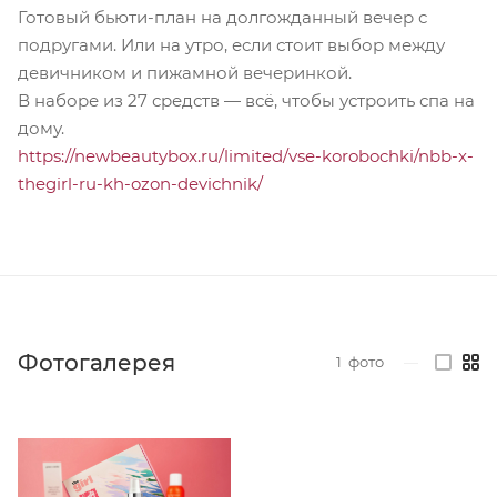
Готовый бьюти-план на долгожданный вечер с
подругами. Или на утро, если стоит выбор между
девичником и пижамной вечеринкой.
В наборе из 27 средств — всё, чтобы устроить спа на
дому.
https://newbeautybox.ru/limited/vse-korobochki/nbb-x-
thegirl-ru-kh-ozon-devichnik/
Фотогалерея
1
фото
—