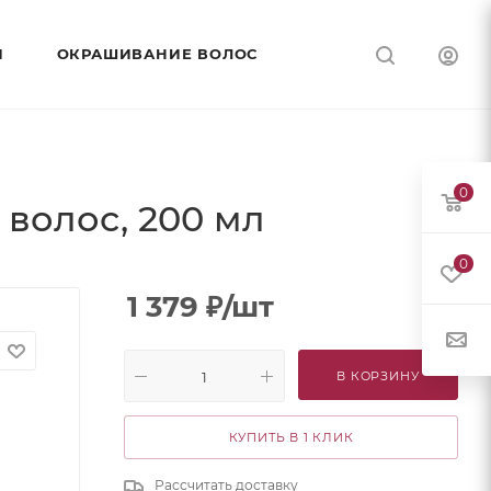
И
ОКРАШИВАНИЕ ВОЛОС
0
волос, 200 мл
0
1 379
₽
/шт
В КОРЗИНУ
КУПИТЬ В 1 КЛИК
Рассчитать доставку