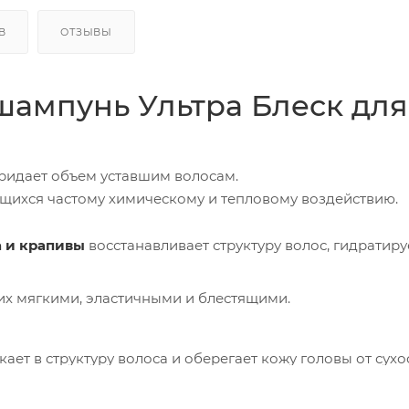
В
ОТЗЫВЫ
шампунь Ультра Блеск для
Придает объем уставшим волосам.
ющихся частому химическому и тепловому воздействию.
 и крапивы
восстанавливает структуру волос, гидратиру
их мягкими, эластичными и блестящими.
ает в структуру волоса и оберегает кожу головы от сухо