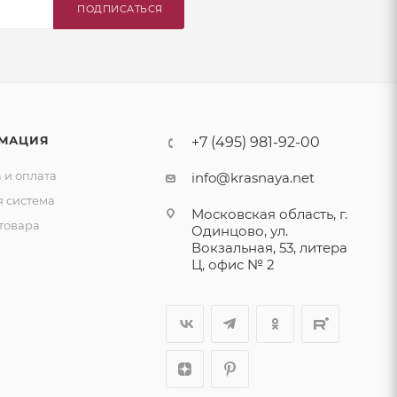
ПОДПИСАТЬСЯ
МАЦИЯ
+7 (495) 981-92-00
 и оплата
info@krasnaya.net
я система
Московская область, г.
товара
Одинцово, ул.
Вокзальная, 53, литера
Ц, офис № 2