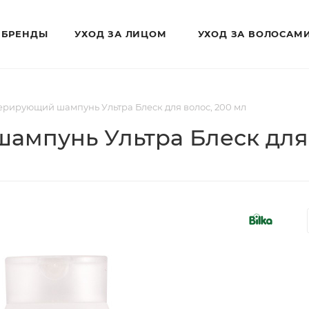
БРЕНДЫ
УХОД ЗА ЛИЦОМ
УХОД ЗА ВОЛОСАМ
нерирующий шампунь Ультра Блеск для волос, 200 мл
ампунь Ультра Блеск для 