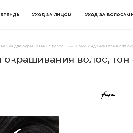
БРЕНДЫ
УХОД ЗА ЛИЦОМ
УХОД ЗА ВОЛОСАМ
—
ая хна для окрашивания волос
FARA Индийская хна для окр
 окрашивания волос, тон 