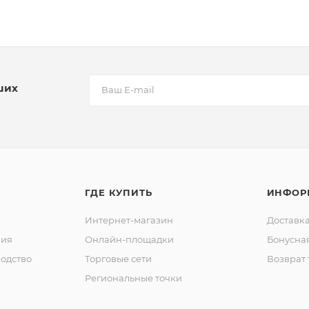
ших
ГДЕ КУПИТЬ
ИНФОР
Интернет-магазин
Доставка
ния
Онлайн-площадки
Бонусна
одство
Торговые сети
Возврат 
Региональные точки
ы