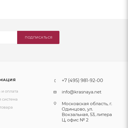
ПОДПИСАТЬСЯ
МАЦИЯ
+7 (495) 981-92-00
 и оплата
info@krasnaya.net
я система
Московская область, г.
товара
Одинцово, ул.
Вокзальная, 53, литера
Ц, офис № 2