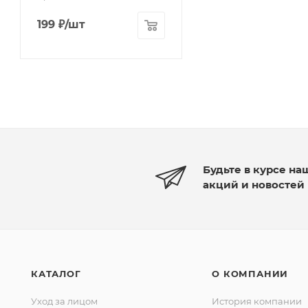
199
₽
/шт
Будьте в курсе на
акций и новостей
КАТАЛОГ
О КОМПАНИИ
Уход за лицом
История компании