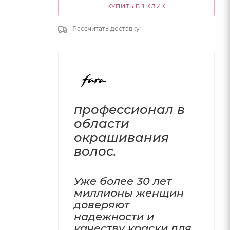
КУПИТЬ В 1 КЛИК
Рассчитать доставку
профессионал в
области
окрашивания
волос.
Уже более 30 лет
миллионы женщин
доверяют
надежности и
качеству краски для