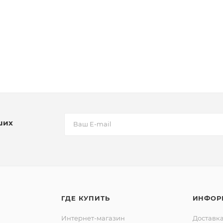
ших
ГДЕ КУПИТЬ
ИНФОР
Интернет-магазин
Доставка