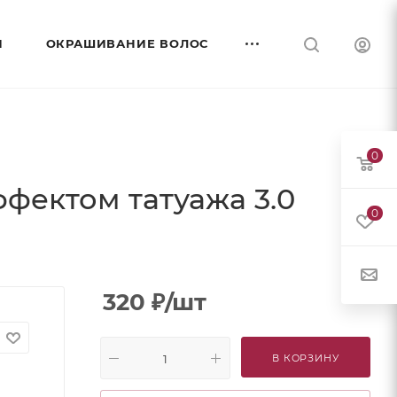
И
ОКРАШИВАНИЕ ВОЛОС
0
фектом татуажа 3.0
0
320
₽
/шт
В КОРЗИНУ