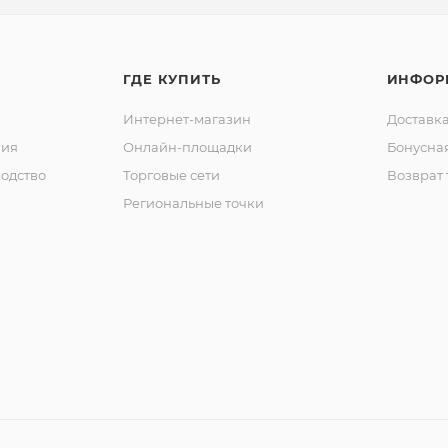
ГДЕ КУПИТЬ
ИНФОР
Интернет-магазин
Доставка
ния
Онлайн-площадки
Бонусна
одство
Торговые сети
Возврат 
Региональные точки
ы