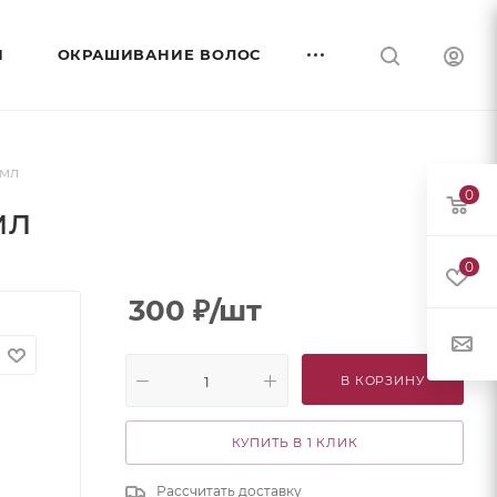
И
ОКРАШИВАНИЕ ВОЛОС
 мл
0
мл
0
300
₽
/шт
В КОРЗИНУ
КУПИТЬ В 1 КЛИК
Рассчитать доставку