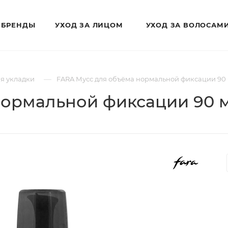
БРЕНДЫ
УХОД ЗА ЛИЦОМ
УХОД ЗА ВОЛОСАМ
—
ля укладки
FARA Мусс для объёма нормальной фиксации 90
нормальной фиксации 90 