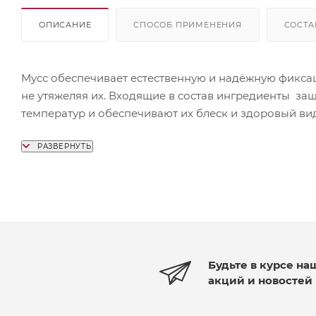
ОПИСАНИЕ
СПОСОБ ПРИМЕНЕНИЯ
СОСТА
Мусс обеспечивает естественную и надёжную фикса
не утяжеляя их. Входящие в состав ингредиенты за
температур и обеспечивают их блеск и здоровый ви
равномерно распределять средство на волосы.
Будьте в курсе на
акций и новостей