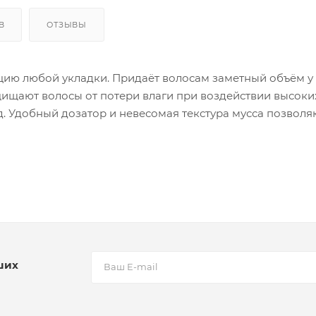
В
ОТЗЫВЫ
цию любой укладки. Придаёт волосам заметный объём у 
щищают волосы от потери влаги при воздействии высоки
д. Удобный дозатор и невесомая текстура мусса позволя
ших