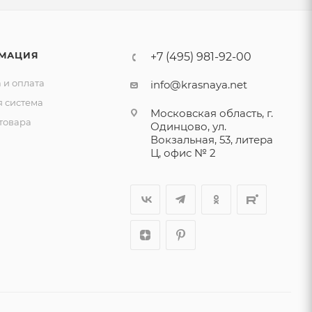
МАЦИЯ
+7 (495) 981-92-00
 и оплата
info@krasnaya.net
я система
Московская область, г.
товара
Одинцово, ул.
Вокзальная, 53, литера
Ц, офис № 2