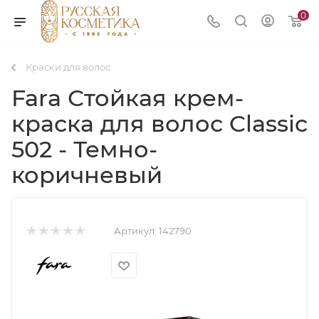
0
Краски для волос
Fara Стойкая крем-
краска для волос Classic
502 - Темно-
коричневый
Артикул:
142790