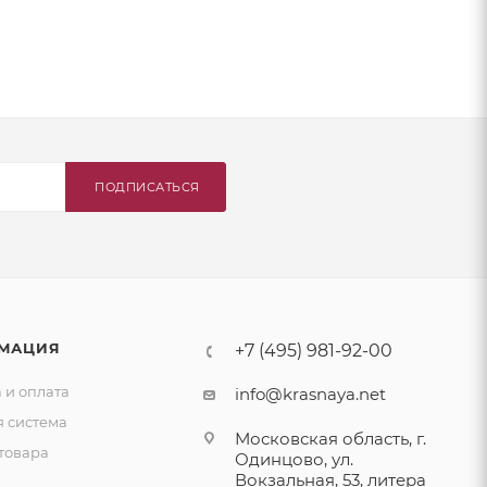
ПОДПИСАТЬСЯ
МАЦИЯ
+7 (495) 981-92-00
 и оплата
info@krasnaya.net
я система
Московская область, г.
товара
Одинцово, ул.
Вокзальная, 53, литера