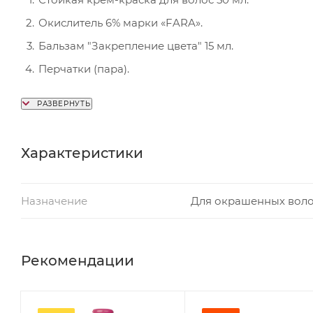
Окислитель 6% марки «FARA».
Бальзам "Закрепление цвета" 15 мл.
Перчатки (пара).
Инструкция (1 шт.)
Характеристики
Назначение
Для окрашенных вол
Рекомендации