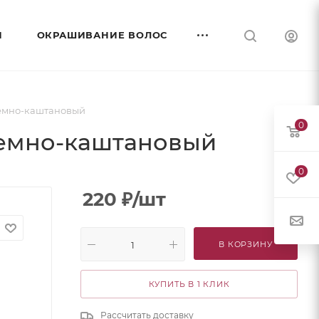
И
ОКРАШИВАНИЕ ВОЛОС
 Темно-каштановый
0
 Темно-каштановый
0
220
₽
/шт
В КОРЗИНУ
КУПИТЬ В 1 КЛИК
Рассчитать доставку