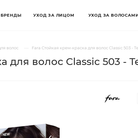
БРЕНДЫ
УХОД ЗА ЛИЦОМ
УХОД ЗА ВОЛОСАМ
—
для волос
Fara Стойкая крем-краска для волос Classic 503 -
а для волос Classic 503 -