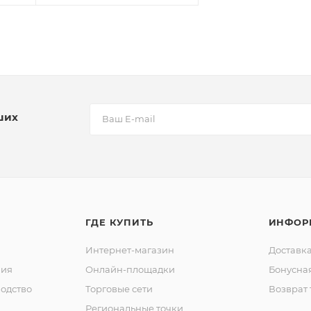
ших
ГДЕ КУПИТЬ
ИНФОР
Интернет-магазин
Доставка
ния
Онлайн-площадки
Бонусна
одство
Торговые сети
Возврат 
Региональные точки