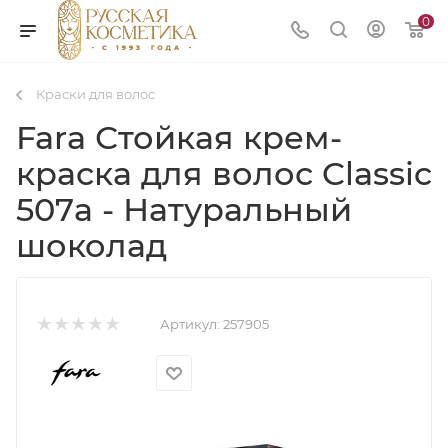
0
Краски для волос
Fara Стойкая крем-
краска для волос Classic
507а - Натуральный
шоколад
Артикул:
257905