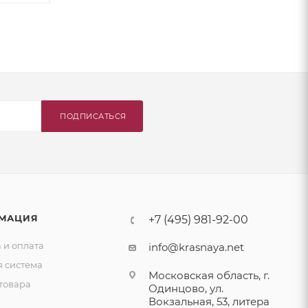
ПОДПИСАТЬСЯ
МАЦИЯ
+7 (495) 981-92-00
 и оплата
info@krasnaya.net
я система
Московская область, г.
товара
Одинцово, ул.
Вокзальная, 53, литера