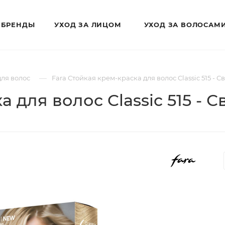
БРЕНДЫ
УХОД ЗА ЛИЦОМ
УХОД ЗА ВОЛОСАМ
—
для волос
Fara Стойкая крем-краска для волос Classic 515 - 
а для волос Classic 515 - 