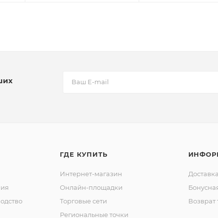
ших
ГДЕ КУПИТЬ
ИНФОР
Интернет-магазин
Доставка
ния
Онлайн-площадки
Бонусна
одство
Торговые сети
Возврат 
Региональные точки