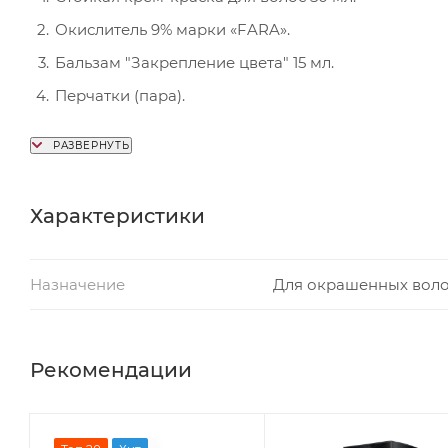
Окислитель 9% марки «FARA».
Бальзам "Закрепление цвета" 15 мл.
Перчатки (пара).
Инструкция (1 шт.)
Характеристики
Назначение
Для окрашенных вол
Рекомендации