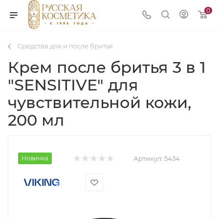
0
Средства для и после бритья
Крем после бритья 3 в 1
"SENSITIVE" для
чувствительной кожи,
200 мл
Новинка
Артикул:
5434