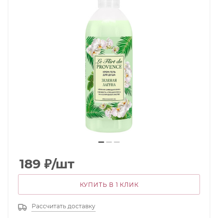
189
₽
/шт
КУПИТЬ В 1 КЛИК
Рассчитать доставку