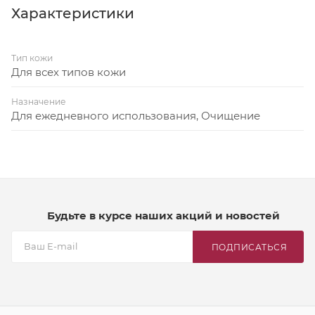
прохлады.
Характеристики
Объём: 500 мл
Тип кожи
Для всех типов кожи
Назначение
Для ежедневного использования, Очищение
Будьте в курсе наших акций и новостей
ПОДПИСАТЬСЯ