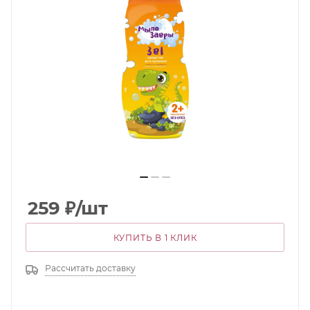
259
₽
/шт
КУПИТЬ В 1 КЛИК
Рассчитать доставку