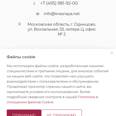
+7 (495) 981-92-00
info@krasnaya.net
Московская область, г. Одинцово,
ул. Вокзальная, 53, литера Ц, офис
№ 2
Файлы cookie
Мы используем файлы cookie, разработанные нашими
специалистами и третьими лицами, для анализа событий
на нашем веб-сайте, что позволяет нам улучшать
взаимодействие с пользователями и обслуживание.
© 2026 Русская Косметика. Все права защищены
Продолжая просмотр страниц нашего сайта, вы
принимаете условия его использования. Более
подробные сведения смотрите в нашей
Политике в
отношении файлов Cookie
.
Создание сайта
WRP
ПРИНИМАЮ
НЕ ПРИНИМАЮ