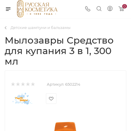
0
Детские шампуни и бальзамы
Мылозавры Средство
для купания 3 в 1, 300
мл
Артикул:
6502214