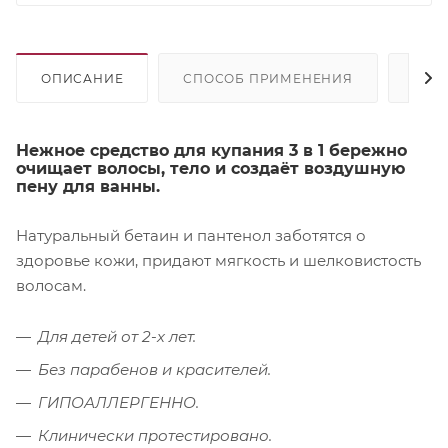
ОПИСАНИЕ
СПОСОБ ПРИМЕНЕНИЯ
СОС
Нежное средство для купания 3 в 1 бережно
очищает волосы, тело и создаёт воздушную
пену для ванны.
Натуральный бетаин и пантенол заботятся о
здоровье кожи, придают мягкость и шелковистость
волосам.
Для детей от 2-х лет.
Без парабенов и красителей.
ГИПОАЛЛЕРГЕННО.
Клинически протестировано.