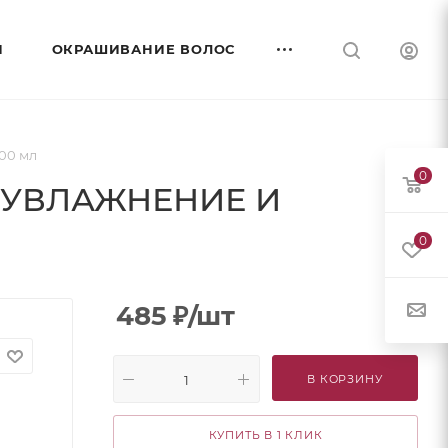
И
ОКРАШИВАНИЕ ВОЛОС
00 мл
0
el "УВЛАЖНЕНИЕ И
0
485
₽
/шт
В КОРЗИНУ
КУПИТЬ В 1 КЛИК