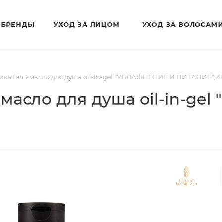
БРЕНДЫ
УХОД ЗА ЛИЦОМ
УХОД ЗА ВОЛОСАМ
ика Гель-масло для душа oil-in-gel "УВЛАЖНЕНИЕ И ПИТАНИЕ", 4
-масло для душа oil-in-g