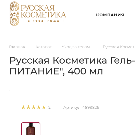
КОМПАНИЯ
—
—
—
Главная
Каталог
Уход за телом
Русская Космет
Русская Косметика Гель
ПИТАНИЕ", 400 мл
Артикул:
4899826
2