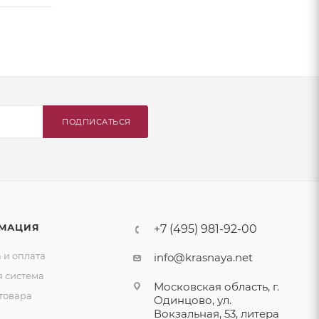
ПОДПИСАТЬСЯ
МАЦИЯ
+7 (495) 981-92-00
 и оплата
info@krasnaya.net
я система
Московская область, г.
товара
Одинцово, ул.
Вокзальная, 53, литера