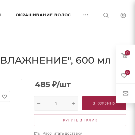
И
ОКРАШИВАНИЕ ВОЛОС
0
УВЛАЖНЕНИЕ", 600 мл
0
485
₽
/шт
В КОРЗИНУ
КУПИТЬ В 1 КЛИК
Рассчитать доставку