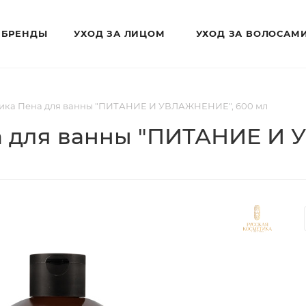
БРЕНДЫ
УХОД ЗА ЛИЦОМ
УХОД ЗА ВОЛОСАМ
тика Пена для ванны "ПИТАНИЕ И УВЛАЖНЕНИЕ", 600 мл
а для ванны "ПИТАНИЕ И 