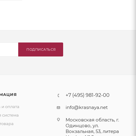
ПОДПИСАТЬСЯ
МАЦИЯ
+7 (495) 981-92-00
 и оплата
info@krasnaya.net
я система
Московская область, г.
товара
Одинцово, ул.
Вокзальная, 53, литера