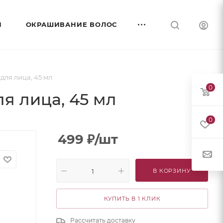
И
ОКРАШИВАНИЕ ВОЛОС
ля лица, 45 мл
0
я лица, 45 мл
0
499
₽
/шт
В КОРЗИНУ
КУПИТЬ В 1 КЛИК
Рассчитать доставку