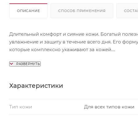
ОПИСАНИЕ
СПОСОБ ПРИМЕНЕНИЯ
СОСТА
Длительный комфорт и сияние кожи. Богатый полез
увлажнение и защиту в течение всего дня. Его фор
которые комплексно ухаживают за кожей.
Крем имеет легкую, нежирную текстуру, которая мг
Интенсивно увлажняет, не создавая эффекта липкост
Характеристики
Тип кожи
Для всех типов кожи