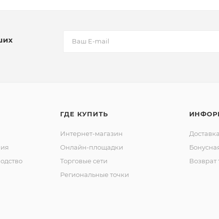
ших
ГДЕ КУПИТЬ
ИНФОР
Интернет-магазин
Доставка
ния
Онлайн-площадки
Бонусна
одство
Торговые сети
Возврат 
Региональные точки
ы