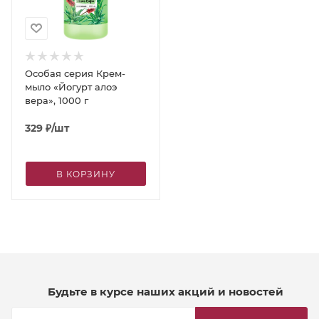
Особая серия Крем-
мыло «Йогурт алоэ
вера», 1000 г
329
₽
/шт
В КОРЗИНУ
Будьте в курсе наших акций и новостей