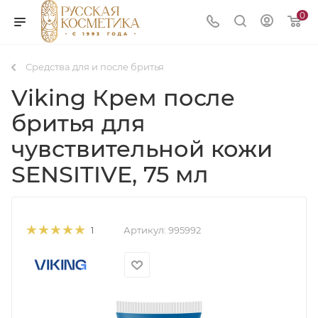
0
Средства для и после бритья
Viking Крем после
бритья для
чувствительной кожи
SENSITIVE, 75 мл
Артикул:
995992
1