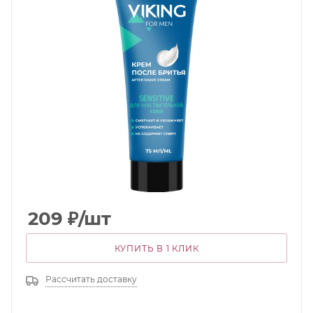
209
₽
/шт
КУПИТЬ В 1 КЛИК
Рассчитать доставку