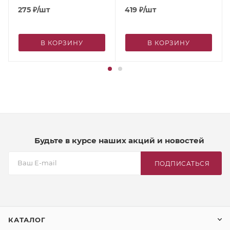
275
₽
/шт
419
₽
/шт
В КОРЗИНУ
В КОРЗИНУ
Будьте в курсе наших акций и новостей
ПОДПИСАТЬСЯ
КАТАЛОГ