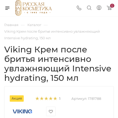
0
—
—
Главная
Каталог
Viking Крем после бритья интенсивно увлажняющий
Intensive hydrating, 150 мл
Viking Крем после
бритья интенсивно
увлажняющий Intensive
hydrating, 150 мл
Акция
Артикул:
1781788
1