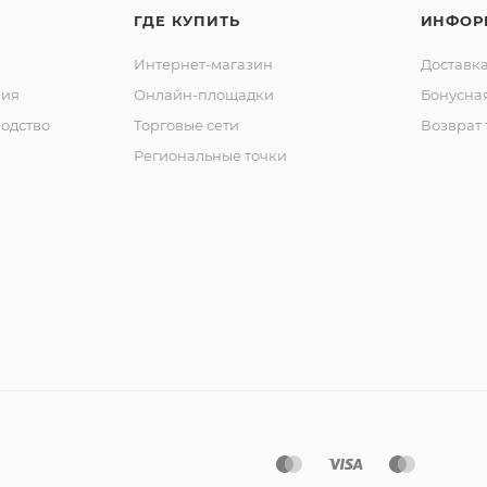
ГДЕ КУПИТЬ
ИНФОР
Интернет-магазин
Доставка
ния
Онлайн-площадки
Бонусна
одство
Торговые сети
Возврат 
Региональные точки
ы