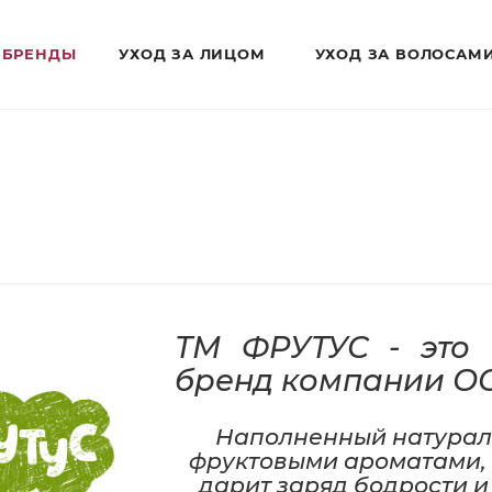
БРЕНДЫ
УХОД ЗА ЛИЦОМ
УХОД ЗА ВОЛОСАМ
ТМ ФРУТУС - это 
бренд компании ОО
Наполненный натурал
фруктовыми ароматами, 
дарит заряд бодрости и