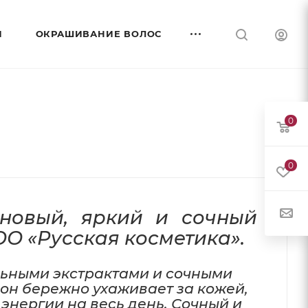
И
ОКРАШИВАНИЕ ВОЛОС
0
0
новый, яркий и сочный
О «Русская косметика».
ьными экстрактами и сочными
он бережно ухаживает за кожей,
 энергии на весь день. Сочный и