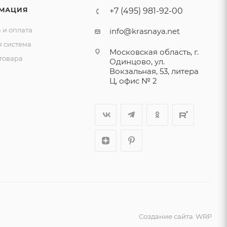
МАЦИЯ
+7 (495) 981-92-00
 и оплата
info@krasnaya.net
я система
Московская область, г.
товара
Одинцово, ул.
Вокзальная, 53, литера
Ц, офис № 2
Создание сайта
WRP