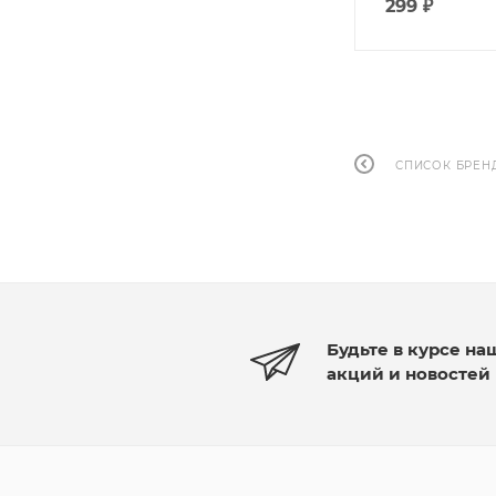
299
₽
СПИСОК БРЕН
Будьте в курсе на
акций и новостей