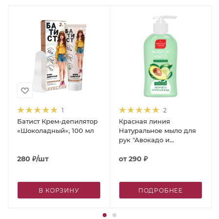
1
2
Батист Крем-депилятор
Красная линия
«Шоколадный», 100 мл
Натуральное мыло для
рук "Авокадо и
огуречная вода"
280
₽
/шт
от
290 ₽
В КОРЗИНУ
ПОДРОБНЕЕ