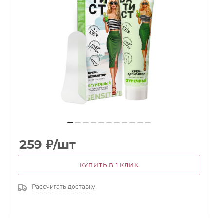
259
₽
/шт
КУПИТЬ В 1 КЛИК
Рассчитать доставку