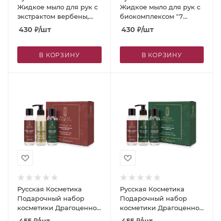
Жидкое мыло для рук с
Жидкое мыло для рук с
экстрактом вербены,
биокомплексом "7
500 мл
масел", 500 мл
430
₽
/шт
430
₽
/шт
В КОРЗИНУ
В КОРЗИНУ
Русская Косметика
Русская Косметика
Подарочный набор
Подарочный набор
косметики Драгоценное
косметики Драгоценное
трио «Магия масел»
трио «Комплексный