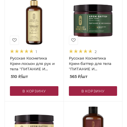
1
2
Русская Косметика
Русская Косметика
Крем-лосьон для рук и
Крем-баттер для тела
тела "ПИТАНИЕ И
"ПИТАНИЕ И
УВЛАЖНЕНИЕ", 300 мл
УВЛАЖНЕНИЕ", 300 мл
510
₽
/шт
565
₽
/шт
В КОРЗИНУ
В КОРЗИНУ