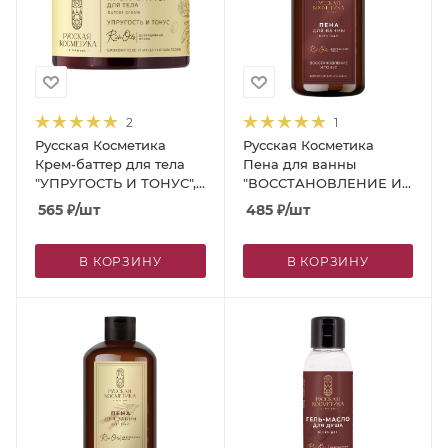
2
1
Русская Косметика
Русская Косметика
Крем-баттер для тела
Пена для ванны
"УПРУГОСТЬ И ТОНУС",
"ВОССТАНОВЛЕНИЕ И
300 мл
ТОНУС", 600 мл
565
₽
/шт
485
₽
/шт
В КОРЗИНУ
В КОРЗИНУ