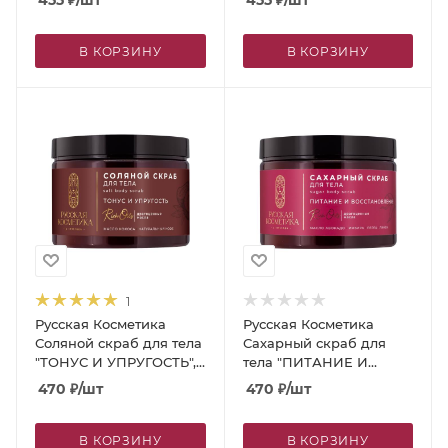
455
₽
/шт
455
₽
/шт
уход»
В КОРЗИНУ
В КОРЗИНУ
1
Русская Косметика
Русская Косметика
Соляной скраб для тела
Сахарный скраб для
"ТОНУС И УПРУГОСТЬ",
тела "ПИТАНИЕ И
440 г
ВОССТАНОВЛЕНИЕ",
470
₽
/шт
470
₽
/шт
360 г
В КОРЗИНУ
В КОРЗИНУ