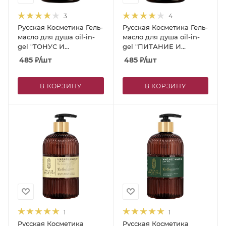
3
4
Русская Косметика Гель-
Русская Косметика Гель-
масло для душа oil-in-
масло для душа oil-in-
gel "ТОНУС И
gel "ПИТАНИЕ И
ПИТАНИЕ", 400 мл
ВОССТАНОВЛЕНИЕ",
485
₽
/шт
485
₽
/шт
400 мл
В КОРЗИНУ
В КОРЗИНУ
1
1
Русская Косметика
Русская Косметика