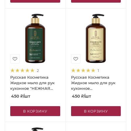
2
1
Русская Косметика
Русская Косметика
Жидкое мыло для рук
Жидкое мыло для рук
кухонное "НЕЖНАЯ
кухонное
ВЕРБЕНА", 600 мл
"БЛАГОРОДНЫЙ
450
₽
/шт
450
₽
/шт
ГРЕЙПФРУТ", 600 мл
В КОРЗИНУ
В КОРЗИНУ