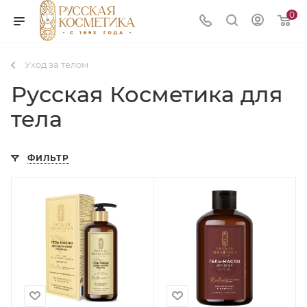
0
Уход за телом
Русская Косметика для
тела
ФИЛЬТР