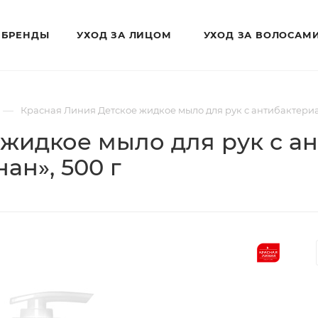
БРЕНДЫ
УХОД ЗА ЛИЦОМ
УХОД ЗА ВОЛОСАМ
—
Красная Линия Детское жидкое мыло для рук с антибактериа
 жидкое мыло для рук с 
ан», 500 г