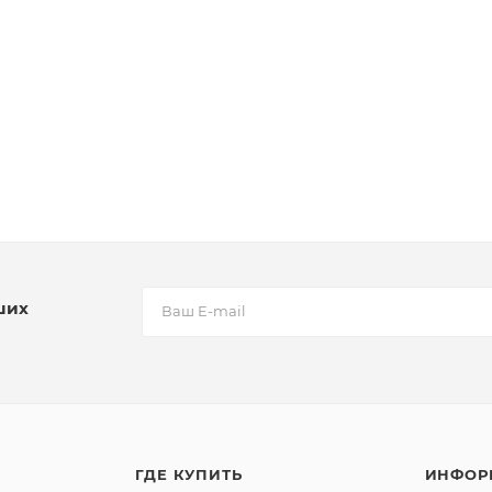
ших
ГДЕ КУПИТЬ
ИНФОР