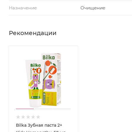
Назначение
Очищение
Рекомендации
Bilka Зубная паста 2+