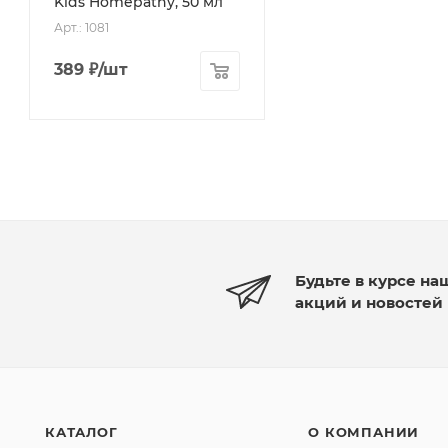
Kids Homepathy, 50 мл
Арт.: 1081
389
₽
/шт
Будьте в курсе на
акций и новостей
КАТАЛОГ
О КОМПАНИИ