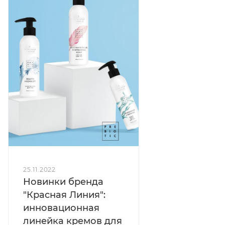
25.11.2022
Новинки бренда
"Красная Линия":
инновационная
линейка кремов для