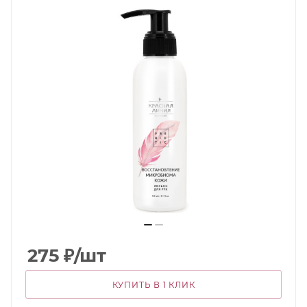
275
₽
/шт
КУПИТЬ В 1 КЛИК