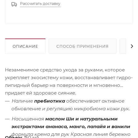
Рассчитать доставку
ОПИСАНИЕ
СПОСОБ ПРИМЕНЕНИЯ
СОС
Незаменимое средство ухода за руками, которое
укрепляет экосистему кожи, восстанавливает гидро-
липидный барьер на поверхности и мгновенно
придает ей здоровое сияние.
Наличие
пребиотика
обеспечивает активное
обновление и регуляцию микробиома кожи рук.
Насыщенная
маслом Ши и натуральными
экстрактами ананаса, манго, папайя и ванили
формула крема для рук Красная линия бережно
Объем
: 150 мл.