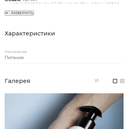
ухаживает за кожей, тонизирует и увлажняет ее,
делая мягкой и бархатистой.
Характеристики
Назначение
Питание
Галерея
1/1
—