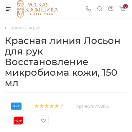
0
Кремы для рук
Красная линия Лосьон
для рук
Восстановление
микробиома кожи, 150
мл
Хит
Артикул:
7192196
4