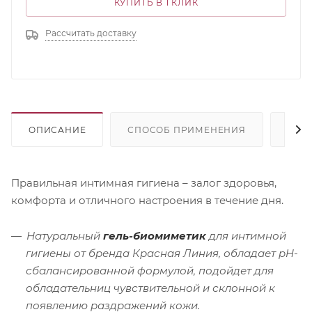
КУПИТЬ В 1 КЛИК
Рассчитать доставку
ОПИСАНИЕ
СПОСОБ ПРИМЕНЕНИЯ
СОС
Правильная интимная гигиена – залог здоровья,
комфорта и отличного настроения в течение дня.
Натуральный
гель-биомиметик
для интимной
гигиены от бренда Красная Линия, обладает pH-
сбалансированной формулой, подойдет для
обладательниц чувствительной и склонной к
появлению раздражений кожи.