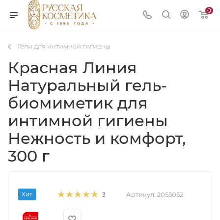
0
Гели для интимной гигиены
Красная Линия
Натуральный гель-
биомиметик для
интимной гигиены
Нежность и комфорт,
300 г
Хит
Артикул:
2055052
3