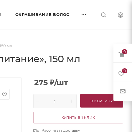
И
ОКРАШИВАНИЕ ВОЛОС
150 мл
0
итание», 150 мл
0
275
₽
/шт
В КОРЗИНУ
КУПИТЬ В 1 КЛИК
Рассчитать доставку