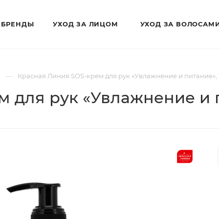
БРЕНДЫ
УХОД ЗА ЛИЦОМ
УХОД ЗА ВОЛОСАМ
—
Красная Линия SOS-крем для рук «Увлажнение и питание», 
 для рук «Увлажнение и п