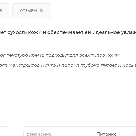
В
ОТЗЫВЫ (2)
яет сухость кожи и обеспечивает ей идеальное увл
ая текстура крема подходит для всех типов кожи.
ля и экстрактов манго и папайя глубоко питает и нас
Назначение
Питание