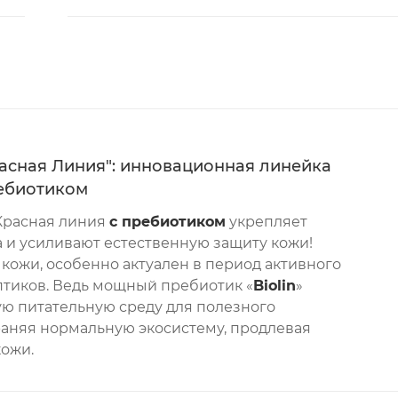
асная Линия": инновационная линейка
ребиотиком
Красная линия
с пребиотиком
укрепляет
 и усиливают естественную защиту кожи!
кожи, особенно актуален в период активного
птиков. Ведь мощный пребиотик «
Biolin
»
ю питательную среду для полезного
аняя нормальную экосистему, продлевая
кожи.