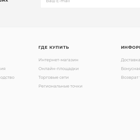
ГДЕ КУПИТЬ
ИНФОР
Интернет-магазин
Доставка
ния
Онлайн-площадки
Бонусна
одство
Торговые сети
Возврат 
Региональные точки
ы