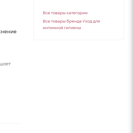
Все товары категории
Все товары бренда Уход для
интимной гигиены
ажнение
ыщает