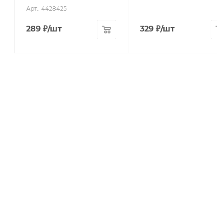
Арт.: 4428425
289
₽
/шт
329
₽
/шт