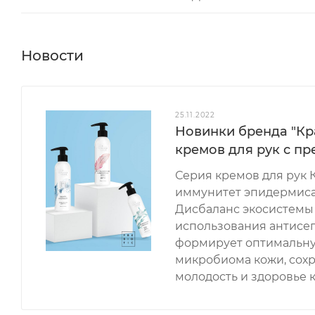
Новости
25.11.2022
Новинки бренда "Кр
кремов для рук с п
Серия кремов для рук 
иммунитет эпидермиса
Дисбаланс экосистемы 
использования антисе
формирует оптимальну
микробиома кожи, сохр
молодость и здоровье 