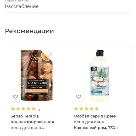
Назначение
Расслабление
Рекомендации
2
1
Senso Terapia
Особая серия Крем-
Концентрированная
пена для ванн
пена для ванн
Кокосовый ром, 730 г
Согревающая «Ginger