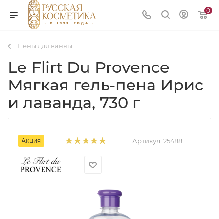
0
Пены для ванны
Le Flirt Du Provence
Мягкая гель-пена Ирис
и лаванда, 730 г
Акция
Артикул:
25488
1