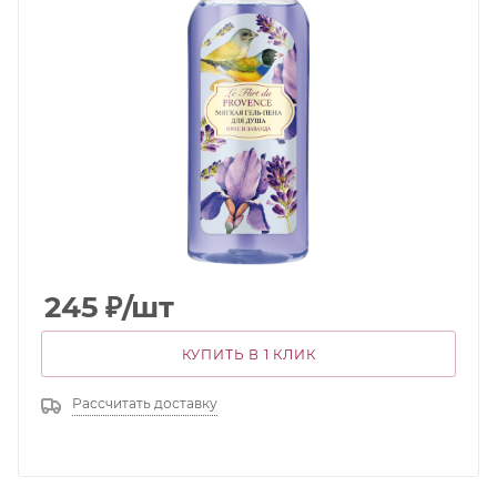
245
₽
/шт
КУПИТЬ В 1 КЛИК
Рассчитать доставку