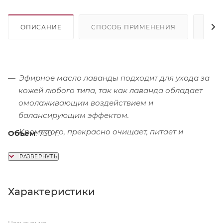
ОПИСАНИЕ
СПОСОБ ПРИМЕНЕНИЯ
СОС
Эфирное масло лаванды подходит для ухода за
кожей любого типа, так как лаванда обладает
омолаживающим воздействием и
балансирующим эффектом.
Кроме того, прекрасно очищает, питает и
Объем
: 730 г.
увлажняет кожу, улучшает микроциркуляцию.
Характеристики