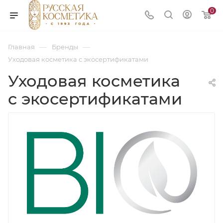
0
—
—
Главная
Бренды
Уходовая косметика с экосертификатами
Уходовая косметика
с экосертификатами