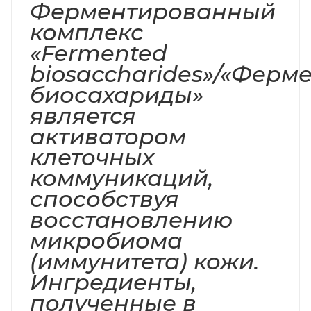
Ферментированный
комплекс
«Fermented
biosaccharides»/«Фер
биосахариды»
является
активатором
клеточных
коммуникаций,
способствуя
восстановлению
микробиома
(иммунитета) кожи.
Ингредиенты,
полученные в