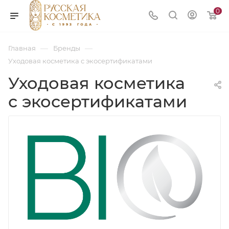
0
—
—
Главная
Бренды
Уходовая косметика с экосертификатами
Уходовая косметика
с экосертификатами