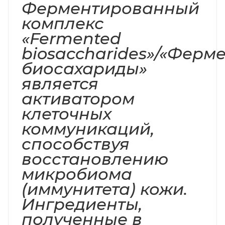
Ферментированный
комплекс
«Fermented
biosaccharides»/«Фер
биосахариды»
является
активатором
клеточных
коммуникаций,
способствуя
восстановлению
микробиома
(иммунитета) кожи.
Ингредиенты,
полученные в