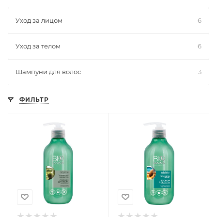
Уход за лицом
6
Уход за телом
6
Шампуни для волос
3
ФИЛЬТР