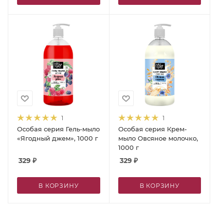
1
1
Особая серия Гель-мыло
Особая серия Крем-
«Ягодный джем», 1000 г
мыло Овсяное молочко,
1000 г
329
₽
329
₽
В КОРЗИНУ
В КОРЗИНУ