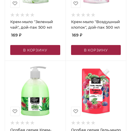
Крем-мыло "Зеленый
Крем-мыло "Воздушный
чай", дой-пак 500 мл
хлопок", дой-пак 500 мл
169
₽
169
₽
В КОРЗИНУ
В КОРЗИНУ
Особая серия Крем-
Особая серия Гель-мыло