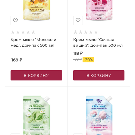
Крем-мыло "Молоко и
Крем-мыло "Сочная
мед", дой-пак 500 мл
вишня", дой-пак 500 мл
118
₽
169
₽
169
₽
-
30
%
В КОРЗИНУ
В КОРЗИНУ