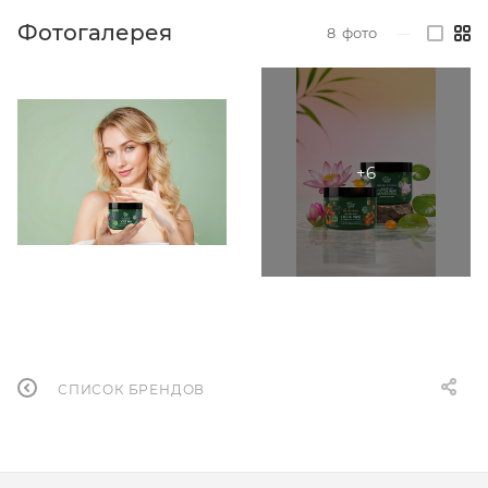
Фотогалерея
8
фото
—
СПИСОК БРЕНДОВ