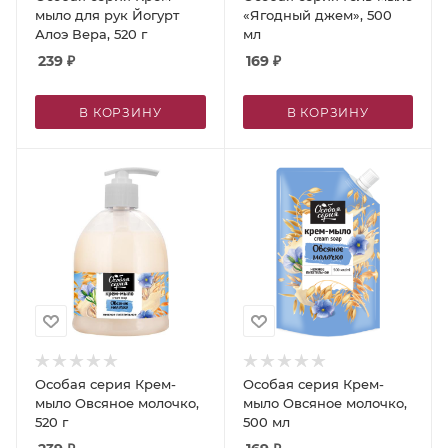
мыло для рук Йогурт
«Ягодный джем», 500
Алоэ Вера, 520 г
мл
239
₽
169
₽
В КОРЗИНУ
В КОРЗИНУ
Особая серия Крем-
Особая серия Крем-
мыло Овсяное молочко,
мыло Овсяное молочко,
520 г
500 мл