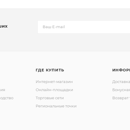
ших
ГДЕ КУПИТЬ
ИНФОР
Интернет-магазин
Доставка
ния
Онлайн-площадки
Бонусна
одство
Торговые сети
Возврат 
Региональные точки
ы