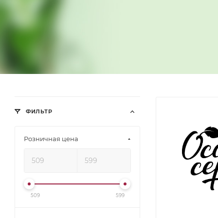
ФИЛЬТР
Розничная цена
509
599