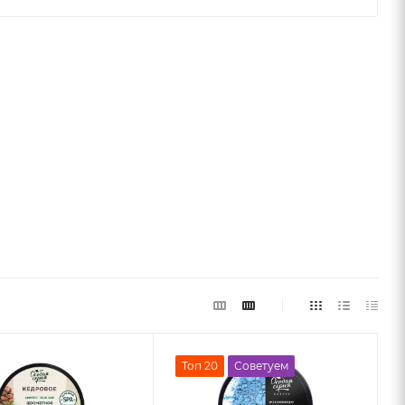
Топ 20
Советуем