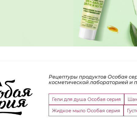
Рецептуры продуктов Особая се
косметической лабораторией и п
Гели для душа Особая серия
Шам
Жидкое мыло Особая серия
Гус