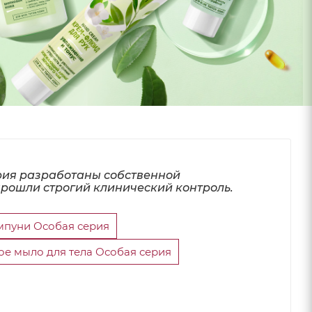
рия разработаны собственной
рошли строгий клинический контроль.
пуни Особая серия
тое мыло для тела Особая серия