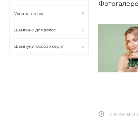
Фотогалер
Уход за телом
2
Шампуни для волос
12
Шампуни Особая серия
6
СПИСОК БРЕН