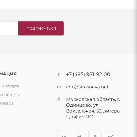
ПОДПИСАТЬСЯ
МАЦИЯ
+7 (495) 981-92-00
 и оплата
info@krasnaya.net
я система
Московская область, г.
товара
Одинцово, ул.
Вокзальная, 53, литера
Ц, офис № 2