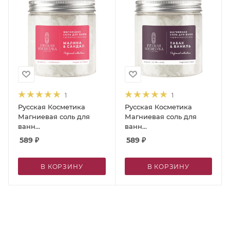
1
1
Русская Косметика
Русская Косметика
Магниевая соль для
Магниевая соль для
ванн
ванн
парфюмированная
парфюмированная
589
₽
589
₽
«Малина и сандал», 400
«Табак и ваниль», 400 г.
г
В КОРЗИНУ
В КОРЗИНУ