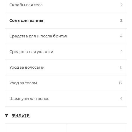
Скрабы для тела
2
Соль для ванны
2
Средства для и после бритья
4
Средства для укладки
1
Уход за волосами
11
Уход за телом
17
Шампуни для волос
4
ФИЛЬТР