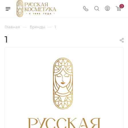
0
—
—
Главная
Бренды
1
1