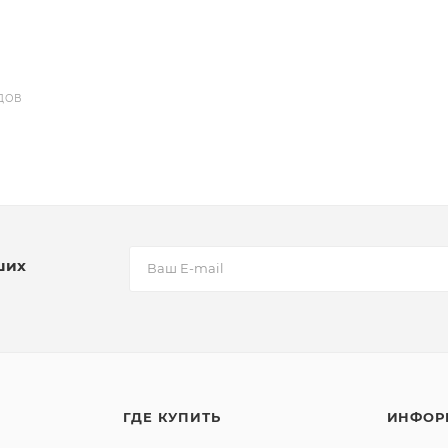
ДОВ
ших
ГДЕ КУПИТЬ
ИНФОР