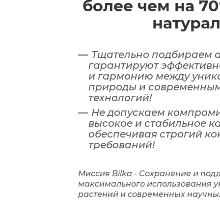
более чем на 70
натурал
Тщательно подбираем а
гарантируют эффективно
и гармонию между уник
природы и современным
технологий!
Не допускаем компроми
высокое и стабильное к
обеспечивая строгий ко
требований!
Миссия Bilka -
Сохранение и подд
максимального использования у
растений и современных научны