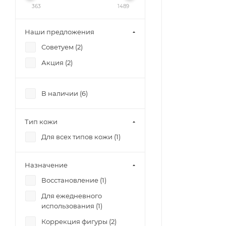
363
1489
Наши предложения
Советуем (
2
)
Акция (
2
)
В наличии (
6
)
Тип кожи
Для всех типов кожи (
1
)
Назначение
Восстановление (
1
)
Для ежедневного
использования (
1
)
Коррекция фигуры (
2
)