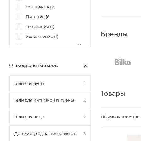
Очищение (
2
)
Питание (
6
)
Тонизация (
1
)
Бренды
Увлажнение (
1
)
Увлажнение и питание (
1
)
РАЗДЕЛЫ ТОВАРОВ
Гели для душа
1
Товары
Гели для интимной гигиены
2
Гели для лица
2
По умолчанию (во
Детский уход за полостью рта
3