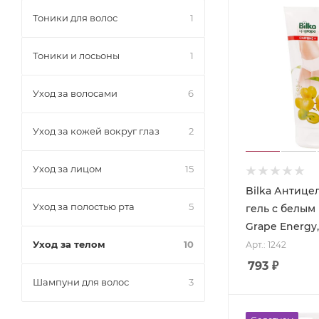
Тоники для волос
1
Тоники и лосьоны
1
Уход за волосами
6
Уход за кожей вокруг глаз
2
Уход за лицом
15
Bilka Антиц
Уход за полостью рта
5
гель с белым
Grape Energy,
Уход за телом
10
Арт.: 1242
793
₽
Шампуни для волос
3