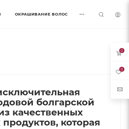
И
ОКРАШИВАНИЕ ВОЛОС
0
0
о исключительная
одовой болгарской
из качественных
 продуктов, которая