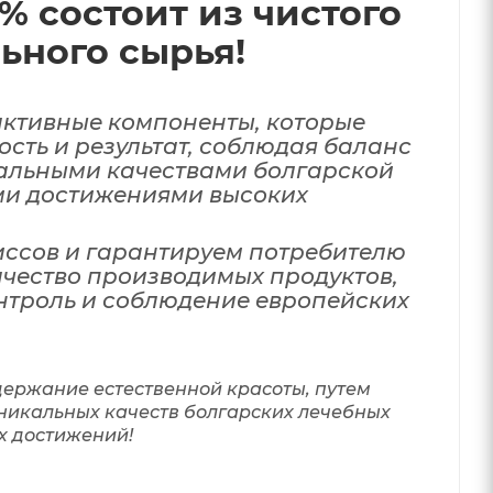
% состоит из чистого
ьного сырья!
ктивные компоненты, которые
сть и результат, соблюдая баланс
альными качествами болгарской
и достижениями высоких
ссов и гарантируем потребителю
ачество производимых продуктов,
нтроль и соблюдение европейских
ержание естественной красоты, путем
никальных качеств болгарских лечебных
х достижений!