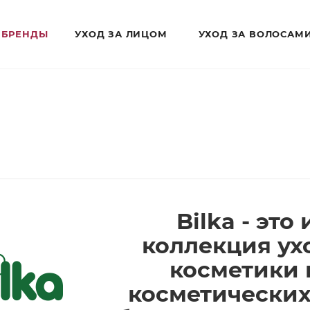
БРЕНДЫ
УХОД ЗА ЛИЦОМ
УХОД ЗА ВОЛОСАМ
Bilka - эт
коллекция ух
косметики 
косметических