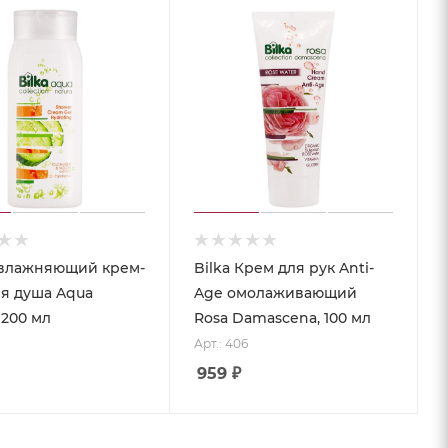
Увлажняющий крем-
Bilka Крем для рук Anti-
ля душа Aqua
Age омолаживающий
 200 мл
Rosa Damascena, 100 мл
Арт.: 406
959
₽