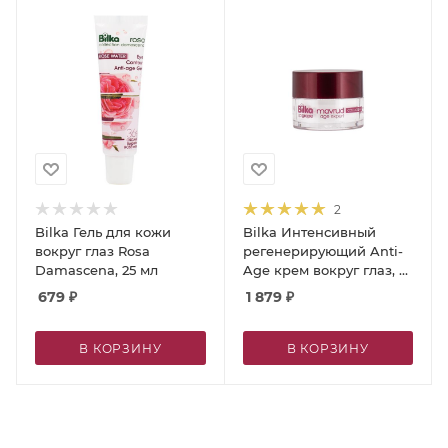
2
Bilka Гель для кожи
Bilka Интенсивный
вокруг глаз Rosa
регенерирующий Anti-
Damascena, 25 мл
Age крем вокруг глаз, 25
мл
679
₽
1 879
₽
В КОРЗИНУ
В КОРЗИНУ