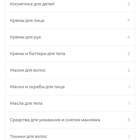
Косметика для детей
3
Кремы для лица
7
Кремы для рук
4
Кремы и баттеры для тела
2
Маски для волос
2
Маски и скрабы для лица
1
Масла для тела
1
Средства для умывания и снятия макияжа
5
Тоники для волос
1