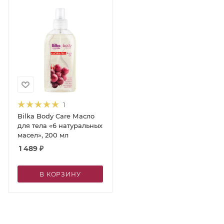
1
Bilka Body Care Масло
для тела «6 натуральных
масел», 200 мл
1 489
₽
В КОРЗИНУ