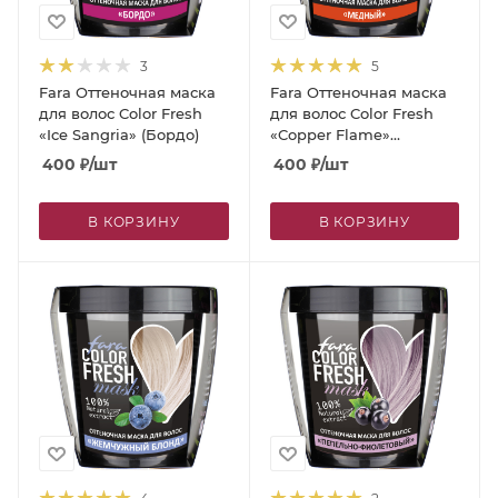
3
5
Fara Оттеночная маска
Fara Оттеночная маска
для волос Color Fresh
для волос Color Fresh
«Ice Sangria» (Бордо)
«Copper Flame»
(Медный)
400
₽
/шт
400
₽
/шт
В КОРЗИНУ
В КОРЗИНУ