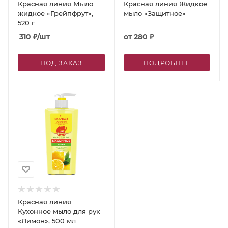
Красная линия Мыло
Красная линия Жидкое
жидкое «Грейпфрут»,
мыло «Защитное»
520 г
310
₽
/шт
от
280 ₽
ПОД ЗАКАЗ
ПОДРОБНЕЕ
Красная линия
Кухонное мыло для рук
«Лимон», 500 мл