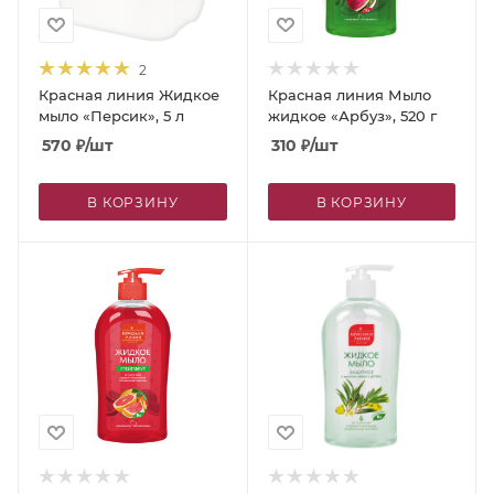
2
Красная линия Жидкое
Красная линия Мыло
мыло «Персик», 5 л
жидкое «Арбуз», 520 г
570
₽
/шт
310
₽
/шт
В КОРЗИНУ
В КОРЗИНУ