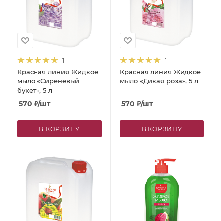
1
1
Красная линия Жидкое
Красная линия Жидкое
мыло «Сиреневый
мыло «Дикая роза», 5 л
букет», 5 л
570
₽
/шт
570
₽
/шт
В КОРЗИНУ
В КОРЗИНУ