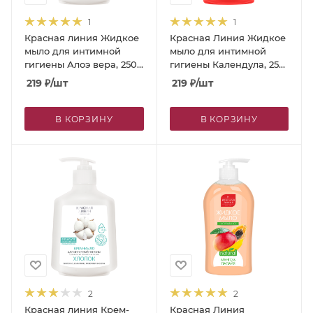
1
1
Красная линия Жидкое
Красная Линия Жидкое
мыло для интимной
мыло для интимной
гигиены Алоэ вера, 250
гигиены Календула, 250
г
г
219
₽
/шт
219
₽
/шт
В КОРЗИНУ
В КОРЗИНУ
2
2
Красная линия Крем-
Красная Линия