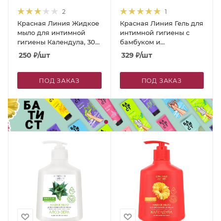
2
1
Красная Линия Жидкое
Красная Линия Гель для
мыло для интимной
интимной гигиены с
гигиены Календула, 300
бамбуком и
г
аллантоином, 300 г
250
₽
/шт
329
₽
/шт
ПОД ЗАКАЗ
ПОД ЗАКАЗ