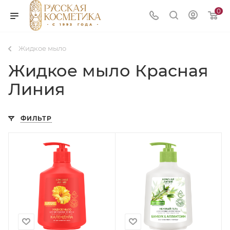
0
Жидкое мыло
Жидкое мыло Красная
Линия
ФИЛЬТР