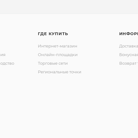
ГДЕ КУПИТЬ
ИНФОР
Интернет-магазин
Доставка
ния
Онлайн-площадки
Бонусна
одство
Торговые сети
Возврат 
Региональные точки
ы