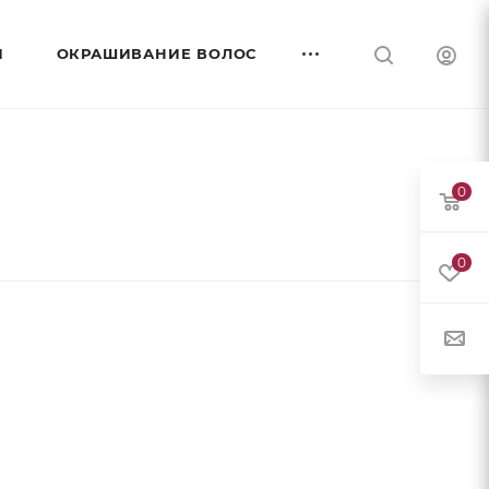
И
ОКРАШИВАНИЕ ВОЛОС
0
0