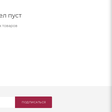
ел пуст
х товаров
ПОДПИСАТЬСЯ