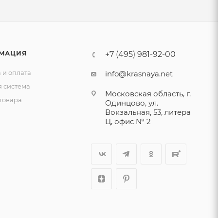
МАЦИЯ
+7 (495) 981-92-00
 и оплата
info@krasnaya.net
я система
Московская область, г.
товара
Одинцово, ул.
Вокзальная, 53, литера
Ц, офис № 2