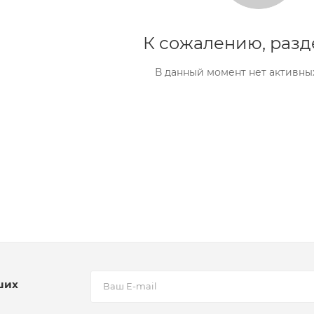
К сожалению, разд
В данный момент нет активны
ших