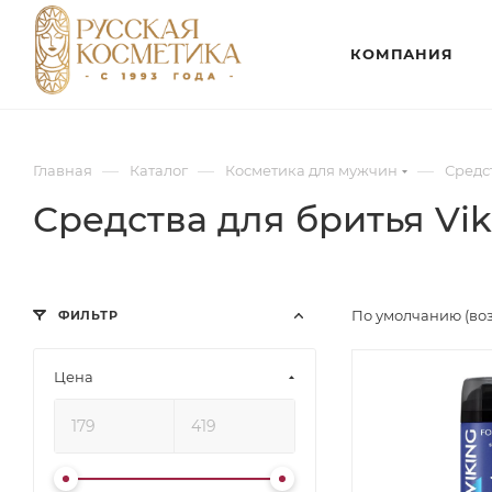
КОМПАНИЯ
—
—
—
Главная
Каталог
Косметика для мужчин
Средс
Средства для бритья Vik
По умолчанию (во
ФИЛЬТР
Цена