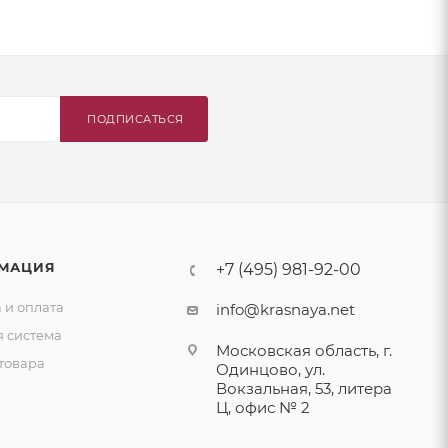
ПОДПИСАТЬСЯ
МАЦИЯ
+7 (495) 981-92-00
 и оплата
info@krasnaya.net
я система
Московская область, г.
товара
Одинцово, ул.
Вокзальная, 53, литера
Ц, офис № 2