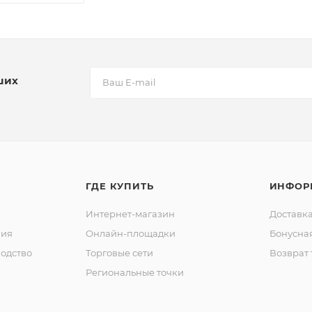
ших
ГДЕ КУПИТЬ
ИНФОР
Интернет-магазин
Доставка
ния
Онлайн-площадки
Бонусна
одство
Торговые сети
Возврат 
Региональные точки
ы