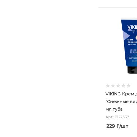
VIKING Крем 
"Снежные ве
мл туба
Арт.: 1722337
229
₽
/шт