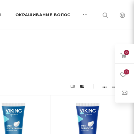
И
ОКРАШИВАНИЕ ВОЛОС
0
0