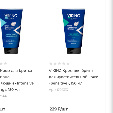
 Крем для бритья
VIKING Крем для бритья
сивно
для чувствительной кожи
яющий «Intensive
«Sensitive», 150 мл
hydrating», 150 мл
Арт.: 1702313
02344
/шт
229
₽
/шт